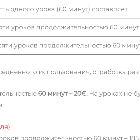
ть одного урока (60 минут) составляет
яти уроков продолжительностью 60 минут
есяти уроков продолжительностью 60 мину
едневного использования, отработка раз
ительностью
60 минут – 20
€
.
На уроках не б
м.
ля)
уроков продолжительностью 60 минут – 185