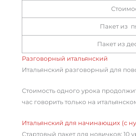
Стоимос
Пакет из п
Пакет из д
Разговорный итальянский
Итальянский разговорный для повс
Стоимость одного урока продолж
час говорить только на итальянско
Итальянский для начинающих (с ну
Стартовый пакет для новичков: 10 