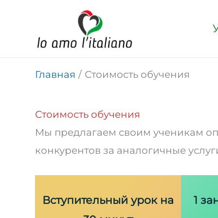
Перейти
к
содержимому
Главная
Стоимость обучения
Стоимость обучения
Мы предлагаем своим ученикам опт
конкурентов за аналогичные услуг
Вступительный урок на
1 за