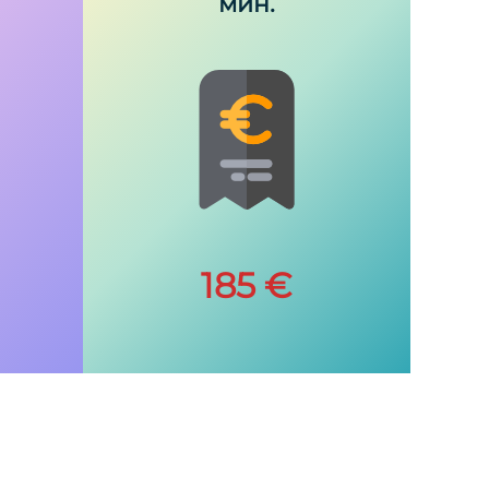
мин.
185 €