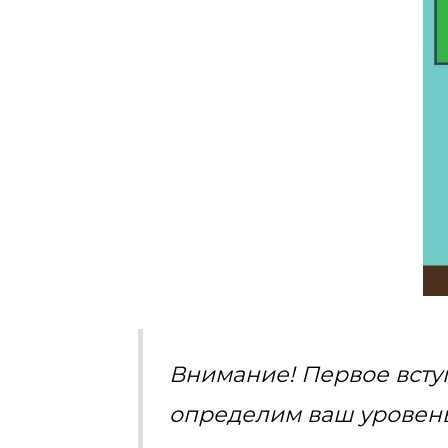
Внимание! Первое вступ
определим ваш уровень 