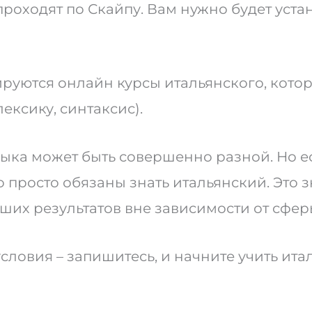
оходят по Скайпу. Вам нужно будет устан
уются онлайн курсы итальянского, котор
ексику, синтаксис).
ыка может быть совершенно разной. Но ес
о просто обязаны знать итальянский. Это 
ших результатов вне зависимости от сфер
ловия – запишитесь, и начните учить ита