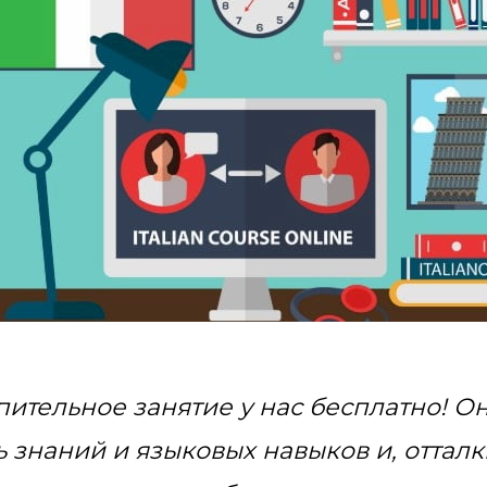
ительное занятие у нас бесплатно! Он
знаний и языковых навыков и, отталки