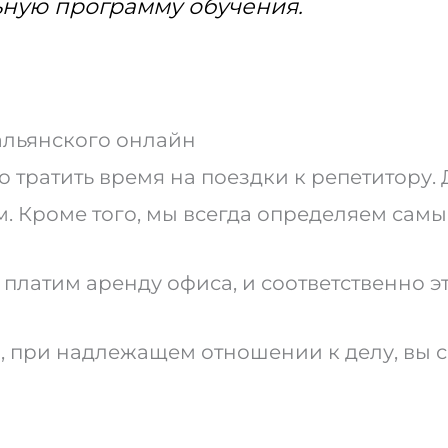
ьную программу обучения.
альянского онлайн
о тратить время на поездки к репетитору.
. Кроме того, мы всегда определяем сам
 платим аренду офиса, и соответственно эт
ц, при надлежащем отношении к делу, вы 