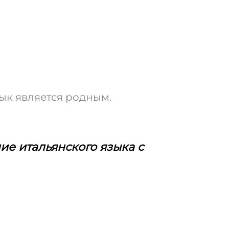
зык является родным.
ие итальянского языка с